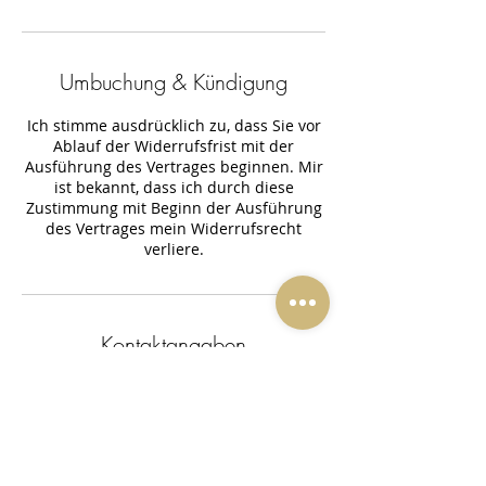
Umbuchung & Kündigung
Ich stimme ausdrücklich zu, dass Sie vor
Ablauf der Widerrufsfrist mit der
Ausführung des Vertrages beginnen. Mir
ist bekannt, dass ich durch diese
Zustimmung mit Beginn der Ausführung
des Vertrages mein Widerrufsrecht
verliere.
Kontaktangaben
Hauptstraße 44, 53819 Neunkirchen-
Seelscheid, Deutschland
+4922479029703
info@beauty-jp.de