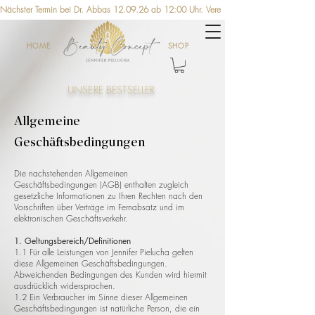
Nächster Termin bei Dr. Abbas 12.09.26 ab 12:00 Uhr. Vereinbaren Sie jetzt einen Ter
HOME
SHOP
UNSERE BESTSELLER
Allgemeine
Geschäftsbedingungen
Die nachstehenden Allgemeinen
Geschäftsbedingungen (AGB) enthalten zugleich
gesetzliche Informationen zu Ihren Rechten nach den
Vorschriften über Verträge im Fernabsatz und im
elektronischen Geschäftsverkehr.
1. Geltungsbereich/Definitionen
1.1 Für alle Leistungen von Jennifer Pielucha gelten
diese Allgemeinen Geschäftsbedingungen.
Abweichenden Bedingungen des Kunden wird hiermit
ausdrücklich widersprochen.
1.2 Ein Verbraucher im Sinne dieser Allgemeinen
Geschäftsbedingungen ist natürliche Person, die ein