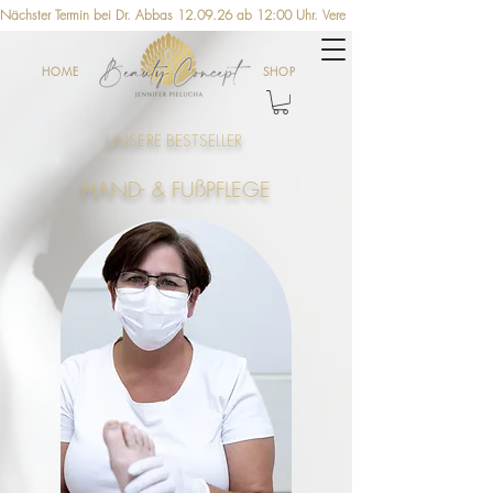
Nächster Termin bei Dr. Abbas 12.09.26 ab 12:00 Uhr. Vereinbaren Sie jetzt einen Ter
HOME
SHOP
UNSERE BESTSELLER
HAND- & FUßPFLEGE