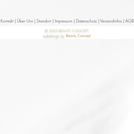
Kontakt |
Über Uns |
Standort
|
Impressum |
Datenschutz
|
Versandinfos
|
AGB
© 2025 BEAUTY CONCEPT
webdesign by
Beauty Concept