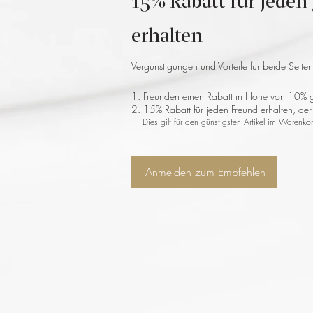
15% Rabatt für jede
erhalten
Vergünstigungen und Vorteile für beide Seiten
Freunden einen Rabatt in Höhe von 10% 
15% Rabatt für jeden Freund erhalten, der
Dies gilt für den günstigsten Artikel im Warenko
Anmelden zum Empfehlen