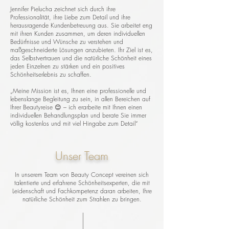
Jennifer Pielucha zeichnet sich durch ihre
Professionalität, ihre Liebe zum Detail und ihre
herausragende Kundenbetreuung aus. Sie arbeitet eng
mit ihren Kunden zusammen, um deren individuellen
Bedürfnisse und Wünsche zu verstehen und
maßgeschneiderte Lösungen anzubieten. Ihr Ziel ist es,
das Selbstvertrauen und die natürliche Schönheit eines
jeden Einzelnen zu stärken und ein positives
Schönheitserlebnis zu schaffen.
„Meine Mission ist es, Ihnen eine professionelle und
lebenslange Begleitung zu sein, in allen Bereichen auf
Ihrer Beautyreise 😊 – ich erarbeite mit Ihnen einen
individuellen Behandlungsplan und berate Sie immer
völlig kostenlos und mit viel Hingabe zum Detail“
Unser Team
In unserem Team von Beauty Concept vereinen sich
talentierte und erfahrene Schönheitsexperten, die mit
Leidenschaft und Fachkompetenz daran arbeiten, Ihre
natürliche Schönheit zum Strahlen zu bringen.