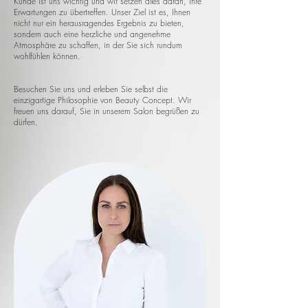
Kunde ist uns wichtig und wir setzen alles daran, Ihre
Erwartungen zu übertreffen. Unser Ziel ist es, Ihnen
nicht nur ein herausragendes Ergebnis zu bieten,
sondern auch eine herzliche und angenehme
Atmosphäre zu schaffen, in der Sie sich rundum
wohlfühlen können.
Besuchen Sie uns und erleben Sie selbst die
einzigartige Philosophie von Beauty Concept. Wir
freuen uns darauf, Sie in unserem Salon begrüßen zu
dürfen.