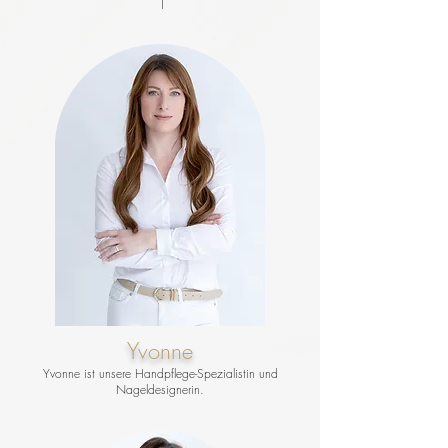
Yvonne
Yvonne ist unsere Handpflege-Spezialistin und
Nageldesignerin.