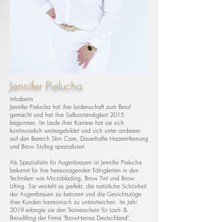
Jennifer Pielucha
Inhaberin
Jennifer Pielucha hat ihre Leidenschaft zum Beruf
gemacht und hat ihre Selbstständigkeit 2015
begonnen. Im Laufe ihrer Karriere hat sie sich
kontinuierlich weitergebildet und sich unter anderem
auf den Bereich Skin Care, Dauerhafte Haarentfernung
und Brow Styling spezialisiert.
Als Spezialistin für Augenbrauen ist Jennifer Pielucha
bekannt für ihre herausragenden Fähigkeiten in den
Techniken wie Microblading, Brow Tint und Brow
Lifting. Sie versteht es perfekt, die natürliche Schönheit
der Augenbrauen zu betonen und die Gesichtszüge
ihrer Kunden harmonisch zu unterstreichen. Im Jahr
2019 erlangte sie den Trainerschein für Lash- &
Browlifting der Firma "BrowHenna Deutschland".