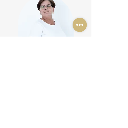
Petra
Petra ist unsere Fachfrau für Fußpflege und widmet sich
mit Hingabe und Fachkompetenz der Pflege Ihrer Füße.
Sie legt großen Wert auf Hygiene und sorgt dafür,
dass Sie sich bei ihr in besten Händen befinden.