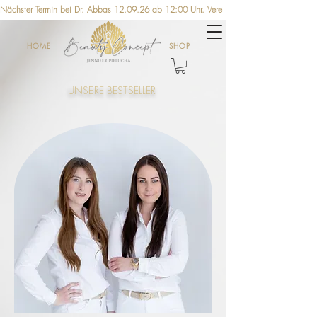
Nächster Termin bei Dr. Abbas 12.09.26 ab 12:00 Uhr. Vereinbaren Sie jetzt einen Ter
HOME
SHOP
UNSERE BESTSELLER