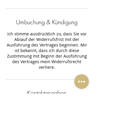
Umbuchung & Kündigung
Ich stimme ausdrücklich zu, dass Sie vor
Ablauf der Widerrufsfrist mit der
Ausführung des Vertrages beginnen. Mir
ist bekannt, dass ich durch diese
Zustimmung mit Beginn der Ausführung
des Vertrages mein Widerrufsrecht
verliere.
Kontaktangaben
Hauptstraße 44, 53819 Neunkirchen-
Seelscheid, Deutschland
+4922479029703
info@beauty-jp.de