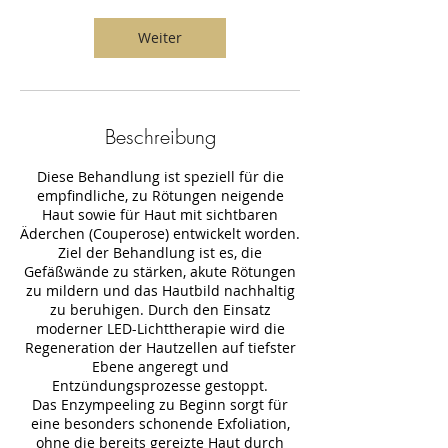
d
Weiter
Beschreibung
Diese Behandlung ist speziell für die
empfindliche, zu Rötungen neigende
Haut sowie für Haut mit sichtbaren
Äderchen (Couperose) entwickelt worden.
Ziel der Behandlung ist es, die
Gefäßwände zu stärken, akute Rötungen
zu mildern und das Hautbild nachhaltig
zu beruhigen. Durch den Einsatz
moderner LED-Lichttherapie wird die
Regeneration der Hautzellen auf tiefster
Ebene angeregt und
Entzündungsprozesse gestoppt.
Das Enzympeeling zu Beginn sorgt für
eine besonders schonende Exfoliation,
ohne die bereits gereizte Haut durch