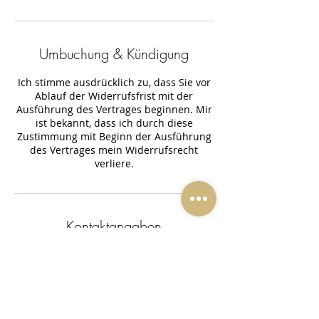
Umbuchung & Kündigung
Ich stimme ausdrücklich zu, dass Sie vor
Ablauf der Widerrufsfrist mit der
Ausführung des Vertrages beginnen. Mir
ist bekannt, dass ich durch diese
Zustimmung mit Beginn der Ausführung
des Vertrages mein Widerrufsrecht
verliere.
Kontaktangaben
Hauptstraße 44, 53819 Neunkirchen-
Seelscheid, Deutschland
+4922479029703
info@beauty-jp.de