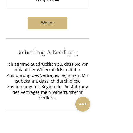
d
3
0
M
Weiter
i
n
.
Umbuchung & Kündigung
Ich stimme ausdrücklich zu, dass Sie vor
Ablauf der Widerrufsfrist mit der
Ausführung des Vertrages beginnen. Mir
ist bekannt, dass ich durch diese
Zustimmung mit Beginn der Ausführung
des Vertrages mein Widerrufsrecht
verliere.
Kontaktangaben